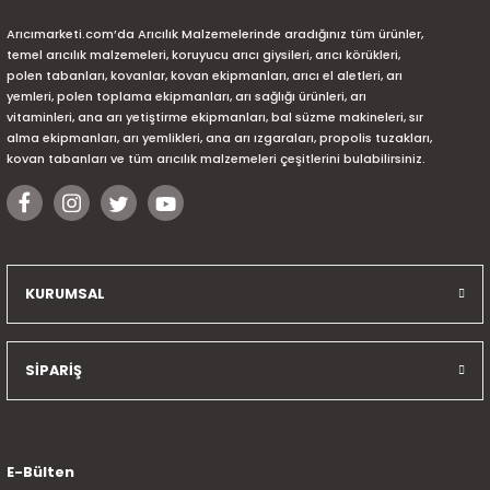
Arıcımarketi.com’da Arıcılık Malzemelerinde aradığınız tüm ürünler,
temel arıcılık malzemeleri, koruyucu arıcı giysileri, arıcı körükleri,
polen tabanları, kovanlar, kovan ekipmanları, arıcı el aletleri, arı
yemleri, polen toplama ekipmanları, arı sağlığı ürünleri, arı
vitaminleri, ana arı yetiştirme ekipmanları, bal süzme makineleri, sır
alma ekipmanları, arı yemlikleri, ana arı ızgaraları, propolis tuzakları,
kovan tabanları ve tüm arıcılık malzemeleri çeşitlerini bulabilirsiniz.
KURUMSAL
SİPARİŞ
E-Bülten