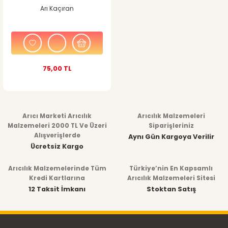
Arı Kaçıran
75,00 TL
Arıcı Marketi Arıcılık
Arıcılık Malzemeleri
Malzemeleri 2000 TL Ve Üzeri
Siparişleriniz
Alışverişlerde
Aynı Gün Kargoya Verilir
Ücretsiz Kargo
Arıcılık Malzemelerinde Tüm
Türkiye’nin En Kapsamlı
Kredi Kartlarına
Arıcılık Malzemeleri Sitesi
12 Taksit İmkanı
Stoktan Satış