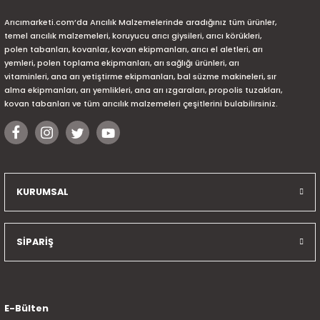
Arıcımarketi.com’da Arıcılık Malzemelerinde aradığınız tüm ürünler,
temel arıcılık malzemeleri, koruyucu arıcı giysileri, arıcı körükleri,
polen tabanları, kovanlar, kovan ekipmanları, arıcı el aletleri, arı
yemleri, polen toplama ekipmanları, arı sağlığı ürünleri, arı
vitaminleri, ana arı yetiştirme ekipmanları, bal süzme makineleri, sır
alma ekipmanları, arı yemlikleri, ana arı ızgaraları, propolis tuzakları,
kovan tabanları ve tüm arıcılık malzemeleri çeşitlerini bulabilirsiniz.
KURUMSAL
SİPARİŞ
E-Bülten