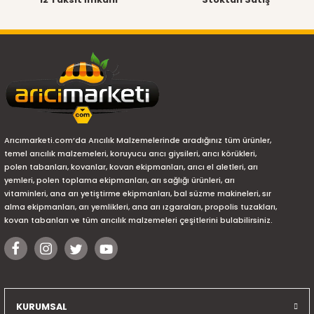
Arıcımarketi.com’da Arıcılık Malzemelerinde aradığınız tüm ürünler,
temel arıcılık malzemeleri, koruyucu arıcı giysileri, arıcı körükleri,
polen tabanları, kovanlar, kovan ekipmanları, arıcı el aletleri, arı
yemleri, polen toplama ekipmanları, arı sağlığı ürünleri, arı
vitaminleri, ana arı yetiştirme ekipmanları, bal süzme makineleri, sır
alma ekipmanları, arı yemlikleri, ana arı ızgaraları, propolis tuzakları,
kovan tabanları ve tüm arıcılık malzemeleri çeşitlerini bulabilirsiniz.
KURUMSAL