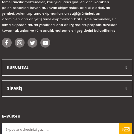
temel arıcılık malzemeleri, koruyucu arıcı giysileri, arıcı körükleri,
polen tabanları, kovanlar, kovan ekipmanları, arıcı el aletleri, arı
yemleri, polen toplama ekipmanları, arı sağlığı ürünleri, arı
vitaminleri, ana arı yetiştirme ekipmanları, bal süzme makineleri, sır
alma ekipmanları, arı yemlikleri, ana arı ızgaraları, propolis tuzakları,
kovan tabanları ve tüm arıcılık malzemeleri çeşitlerini bulabilirsiniz.
KURUMSAL
SİPARİŞ
E-Bülten