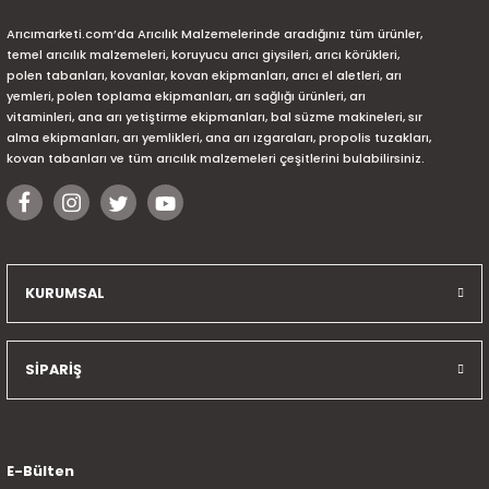
Arıcımarketi.com’da Arıcılık Malzemelerinde aradığınız tüm ürünler,
temel arıcılık malzemeleri, koruyucu arıcı giysileri, arıcı körükleri,
polen tabanları, kovanlar, kovan ekipmanları, arıcı el aletleri, arı
yemleri, polen toplama ekipmanları, arı sağlığı ürünleri, arı
vitaminleri, ana arı yetiştirme ekipmanları, bal süzme makineleri, sır
alma ekipmanları, arı yemlikleri, ana arı ızgaraları, propolis tuzakları,
kovan tabanları ve tüm arıcılık malzemeleri çeşitlerini bulabilirsiniz.
KURUMSAL
SİPARİŞ
E-Bülten