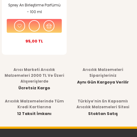
Sprey Arı Birleştirme Parfümü
- 100 ml
95,00 TL
Arıcı Marketi Arıcılık
Arıcılık Malzemeleri
Malzemeleri 2000 TL Ve Üzeri
Siparişleriniz
Alışverişlerde
Aynı Gün Kargoya Verilir
Ücretsiz Kargo
Arıcılık Malzemelerinde Tüm
Türkiye’nin En Kapsamlı
Kredi Kartlarına
Arıcılık Malzemeleri Sitesi
12 Taksit İmkanı
Stoktan Satış