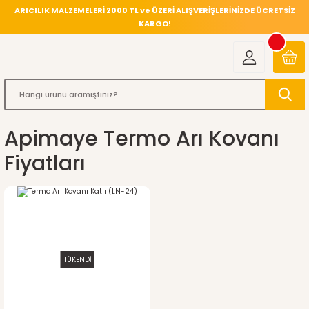
ARICILIK MALZEMELERİ 2000 TL ve ÜZERİ ALIŞVERİŞLERİNİZDE ÜCRETSİZ
KARGO!
Apimaye Termo Arı Kovanı
Fiyatları
TÜKENDİ