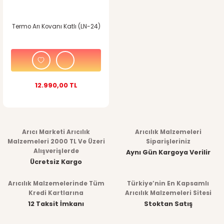
Termo Arı Kovanı Katlı (LN-24)
12.990,00 TL
Arıcı Marketi Arıcılık
Arıcılık Malzemeleri
Malzemeleri 2000 TL Ve Üzeri
Siparişleriniz
Alışverişlerde
Aynı Gün Kargoya Verilir
Ücretsiz Kargo
Arıcılık Malzemelerinde Tüm
Türkiye’nin En Kapsamlı
Kredi Kartlarına
Arıcılık Malzemeleri Sitesi
12 Taksit İmkanı
Stoktan Satış