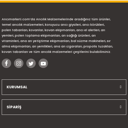
Arıcımarketi.com’da Arıcılık Malzemelerinde aradığınız tüm ürünler,
temel arıcılık malzemeleri, koruyucu arıcı giysileri, arıcı körükleri,
polen tabanları, kovanlar, kovan ekipmanları, arıcı el aletleri, arı
yemleri, polen toplama ekipmanları, arı sağlığı ürünleri, arı
vitaminleri, ana arı yetiştirme ekipmanları, bal süzme makineleri, sır
alma ekipmanları, arı yemlikleri, ana arı ızgaraları, propolis tuzakları,
kovan tabanları ve tüm arıcılık malzemeleri çeşitlerini bulabilirsiniz.
KURUMSAL
SİPARİŞ