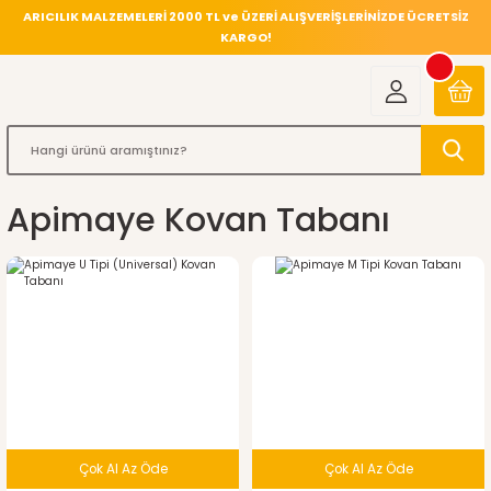
ARICILIK MALZEMELERİ 2000 TL ve ÜZERİ ALIŞVERİŞLERİNİZDE ÜCRETSİZ
KARGO!
Apimaye Kovan Tabanı
Çok Al Az Öde
Çok Al Az Öde