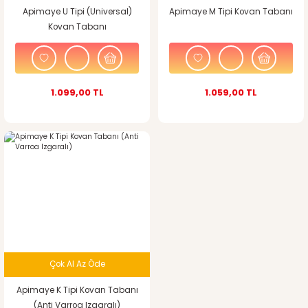
Apimaye U Tipi (Universal)
Apimaye M Tipi Kovan Tabanı
Kovan Tabanı
1.099,00 TL
1.059,00 TL
Çok Al Az Öde
Apimaye K Tipi Kovan Tabanı
(Anti Varroa Izgaralı)