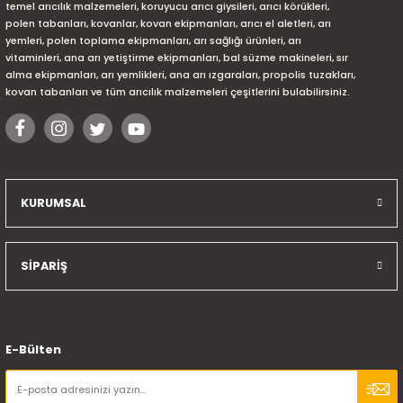
temel arıcılık malzemeleri, koruyucu arıcı giysileri, arıcı körükleri,
polen tabanları, kovanlar, kovan ekipmanları, arıcı el aletleri, arı
yemleri, polen toplama ekipmanları, arı sağlığı ürünleri, arı
vitaminleri, ana arı yetiştirme ekipmanları, bal süzme makineleri, sır
alma ekipmanları, arı yemlikleri, ana arı ızgaraları, propolis tuzakları,
kovan tabanları ve tüm arıcılık malzemeleri çeşitlerini bulabilirsiniz.
KURUMSAL
SİPARİŞ
E-Bülten