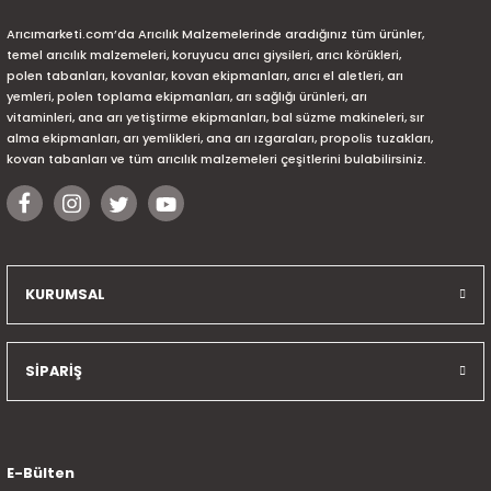
Arıcımarketi.com’da Arıcılık Malzemelerinde aradığınız tüm ürünler,
temel arıcılık malzemeleri, koruyucu arıcı giysileri, arıcı körükleri,
polen tabanları, kovanlar, kovan ekipmanları, arıcı el aletleri, arı
yemleri, polen toplama ekipmanları, arı sağlığı ürünleri, arı
vitaminleri, ana arı yetiştirme ekipmanları, bal süzme makineleri, sır
alma ekipmanları, arı yemlikleri, ana arı ızgaraları, propolis tuzakları,
kovan tabanları ve tüm arıcılık malzemeleri çeşitlerini bulabilirsiniz.
KURUMSAL
SİPARİŞ
E-Bülten