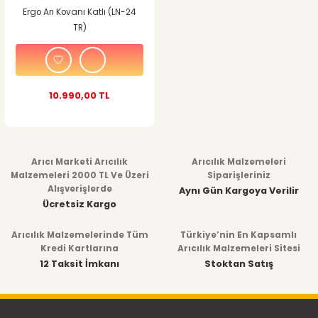
Ergo Arı Kovanı Katlı (LN-24
TR)
10.990,00 TL
Arıcı Marketi Arıcılık
Arıcılık Malzemeleri
Malzemeleri 2000 TL Ve Üzeri
Siparişleriniz
Alışverişlerde
Aynı Gün Kargoya Verilir
Ücretsiz Kargo
Arıcılık Malzemelerinde Tüm
Türkiye’nin En Kapsamlı
Kredi Kartlarına
Arıcılık Malzemeleri Sitesi
12 Taksit İmkanı
Stoktan Satış