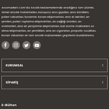
Arıcımarketi.com’da Arıcılık Malzemelerinde aradığınız tüm ürünler,
temel arıcılık malzemeleri, koruyucu arıcı giysileri, arıcı körükleri,
polen tabanları, kovanlar, kovan ekipmanları, arıcı el aletleri, arı
yemleri, polen toplama ekipmanları, arı sağlığı ürünleri, arı
vitaminleri, ana arı yetiştirme ekipmanları, bal süzme makineleri, sır
alma ekipmanları, arı yemlikleri, ana arı ızgaraları, propolis tuzakları,
kovan tabanları ve tüm arıcılık malzemeleri çeşitlerini bulabilirsiniz.
KURUMSAL
SİPARİŞ
E-Bülten