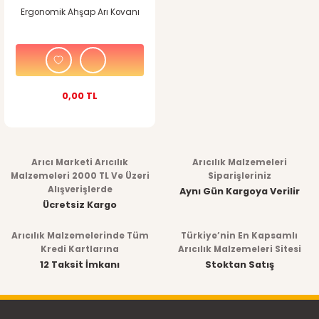
Ergonomik Ahşap Arı Kovanı
0,00 TL
Arıcı Marketi Arıcılık
Arıcılık Malzemeleri
Malzemeleri 2000 TL Ve Üzeri
Siparişleriniz
Alışverişlerde
Aynı Gün Kargoya Verilir
Ücretsiz Kargo
Arıcılık Malzemelerinde Tüm
Türkiye’nin En Kapsamlı
Kredi Kartlarına
Arıcılık Malzemeleri Sitesi
12 Taksit İmkanı
Stoktan Satış