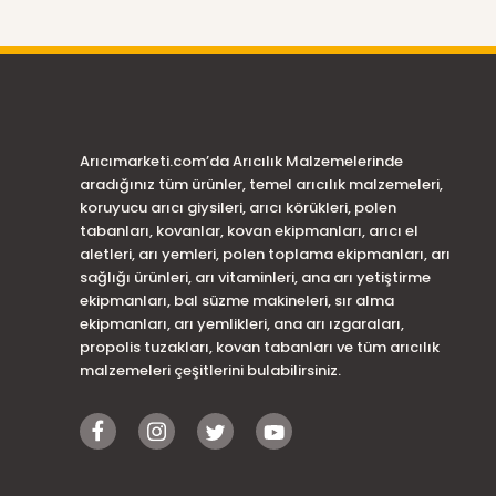
Arıcımarketi.com’da Arıcılık Malzemelerinde
aradığınız tüm ürünler, temel arıcılık malzemeleri,
koruyucu arıcı giysileri, arıcı körükleri, polen
tabanları, kovanlar, kovan ekipmanları, arıcı el
aletleri, arı yemleri, polen toplama ekipmanları, arı
sağlığı ürünleri, arı vitaminleri, ana arı yetiştirme
ekipmanları, bal süzme makineleri, sır alma
ekipmanları, arı yemlikleri, ana arı ızgaraları,
propolis tuzakları, kovan tabanları ve tüm arıcılık
malzemeleri çeşitlerini bulabilirsiniz.