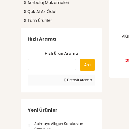
Ambalaj Malzemeleri
Çok Al Az Öde!
Tüm Ürünler
Alü
Hızlı Arama
Hızlı Ürün Arama
2
Ara
Detaylı Arama
Yeni Ürünler
Apimaye Altıgen Karakovan
Çerçevesi