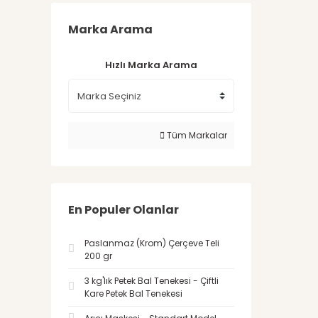
Marka Arama
Hızlı Marka Arama
Tüm Markalar
En Populer Olanlar
Paslanmaz (Krom) Çerçeve Teli
200 gr
3 kg'lık Petek Bal Tenekesi - Çiftli
Kare Petek Bal Tenekesi