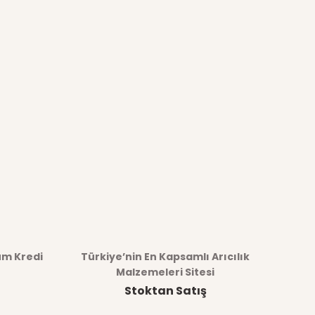
üm Kredi
Türkiye’nin En Kapsamlı Arıcılık
Malzemeleri Sitesi
Stoktan Satış