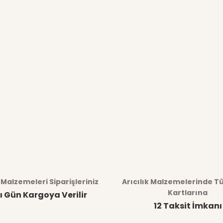
k Malzemeleri Siparişleriniz
Arıcılık Malzemelerinde T
Kartlarına
ı Gün Kargoya Verilir
12 Taksit İmkanı