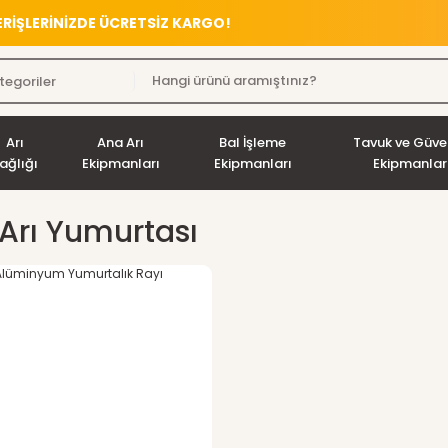
VERİŞLERİNİZDE ÜCRETSİZ KARGO!
Arı
Ana Arı
Bal İşleme
Tavuk ve Güve
ağlığı
Ekipmanları
Ekipmanları
Ekipmanlar
Arı Yumurtası