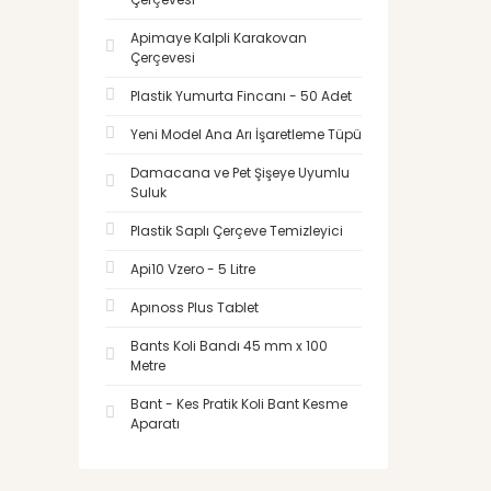
Apimaye Kalpli Karakovan
Çerçevesi
Plastik Yumurta Fincanı - 50 Adet
Yeni Model Ana Arı İşaretleme Tüpü
Damacana ve Pet Şişeye Uyumlu
Suluk
Plastik Saplı Çerçeve Temizleyici
Api10 Vzero - 5 Litre
Apınoss Plus Tablet
Bants Koli Bandı 45 mm x 100
Metre
Bant - Kes Pratik Koli Bant Kesme
Aparatı