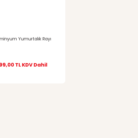
minyum Yumurtalık Rayı
99,00 TL
KDV Dahil