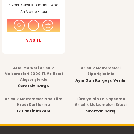
Kızaklı Yüksük Tabanı - Ana
Arı Meme Klipsi
9,90 TL
Arıcı Marketi Arıcılık
Arıcılık Malzemeleri
Malzemeleri 2000 TL Ve Üzeri
Siparişleriniz
Alışverişlerde
Aynı Gün Kargoya Verilir
Ücretsiz Kargo
Arıcılık Malzemelerinde Tüm
Türkiye’nin En Kapsamlı
Kredi Kartlarına
Arıcılık Malzemeleri Sitesi
12 Taksit İmkanı
Stoktan Satış