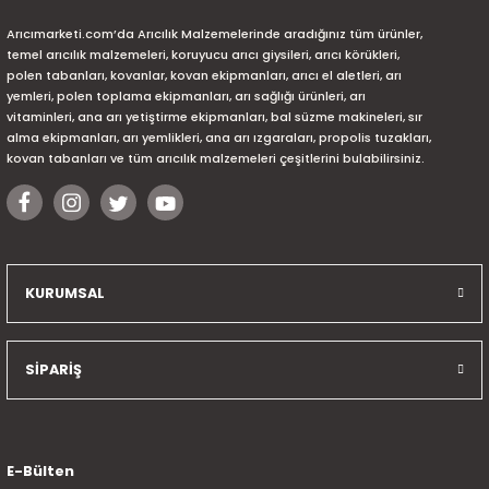
Arıcımarketi.com’da Arıcılık Malzemelerinde aradığınız tüm ürünler,
temel arıcılık malzemeleri, koruyucu arıcı giysileri, arıcı körükleri,
polen tabanları, kovanlar, kovan ekipmanları, arıcı el aletleri, arı
yemleri, polen toplama ekipmanları, arı sağlığı ürünleri, arı
vitaminleri, ana arı yetiştirme ekipmanları, bal süzme makineleri, sır
alma ekipmanları, arı yemlikleri, ana arı ızgaraları, propolis tuzakları,
kovan tabanları ve tüm arıcılık malzemeleri çeşitlerini bulabilirsiniz.
KURUMSAL
SİPARİŞ
E-Bülten