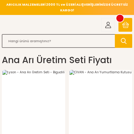
ARICILIK MALZEMELERİ 2000 TL ve ÜZERİ ALIŞVERİŞLERİNİZDE ÜCRETSİZ
KARGO!
Ana Arı Üretim Seti Fiyatı