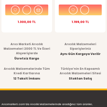
1.300,00 TL
1.199,00 TL
Arıcı Marketi Arıcılık
Arıcılık Malzemeleri
Malzemeleri 2000 TL Ve Üzeri
Siparişleriniz
Alışverişlerde
Aynı Gün Kargoya Verilir
Ücretsiz Kargo
Arıcılık Malzemelerinde Tüm
Türkiye’nin En Kapsamlı
Kredi Kartlarına
Arıcılık Malzemeleri Sitesi
12 Taksit İmkanı
Stoktan Satış
Arıcımarketi.com’da Arıcılık Malzemelerinde aradığınız tüm ürünler,