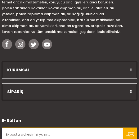
temel arıcılık malzemeleri, koruyucu arıcı giysileri, arıcı körükleri,
polen tabanları, kovanlar, kovan ekipmanları, arıcı el aletleri, arı
yemleri, polen toplama ekipmanları, arı sağlığı ürünleri, arı
vitaminleri, ana arı yetiştirme ekipmanları, bal süzme makineleri, sır
alma ekipmanları, arı yemlikleri, ana arı ızgaraları, propolis tuzakları,
kovan tabanları ve tüm arıcılık malzemeleri çeşitlerini bulabilirsiniz.
KURUMSAL
SİPARİŞ
E-Bülten