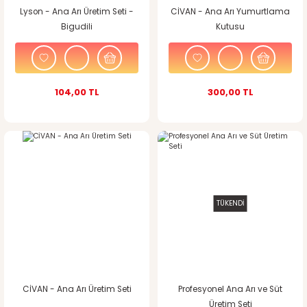
Lyson - Ana Arı Üretim Seti -
CİVAN - Ana Arı Yumurtlama
Bigudili
Kutusu
104,00 TL
300,00 TL
TÜKENDİ
CİVAN - Ana Arı Üretim Seti
Profesyonel Ana Arı ve Süt
Üretim Seti