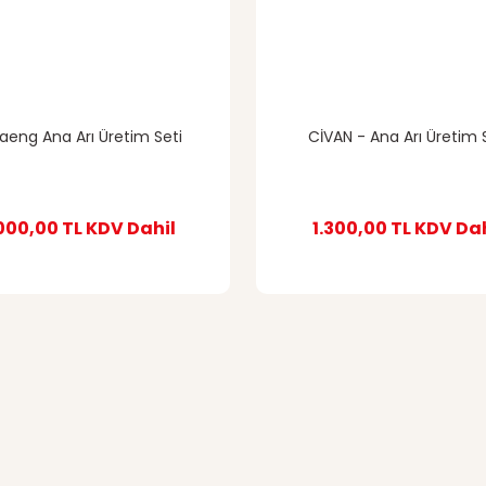
aeng Ana Arı Üretim Seti
CİVAN - Ana Arı Üretim 
000,00 TL
KDV Dahil
1.300,00 TL
KDV Dah