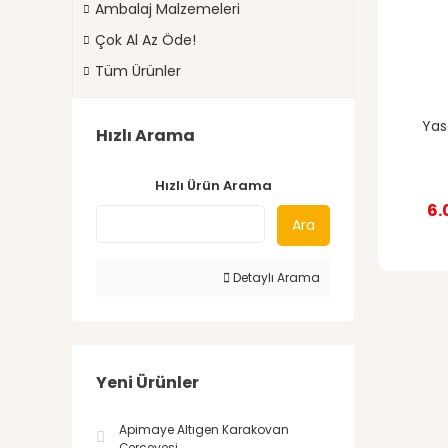
Ambalaj Malzemeleri
Çok Al Az Öde!
Tüm Ürünler
Yas
Hızlı Arama
Hızlı Ürün Arama
6.
Ara
Detaylı Arama
Yeni Ürünler
Apimaye Altıgen Karakovan
Çerçevesi