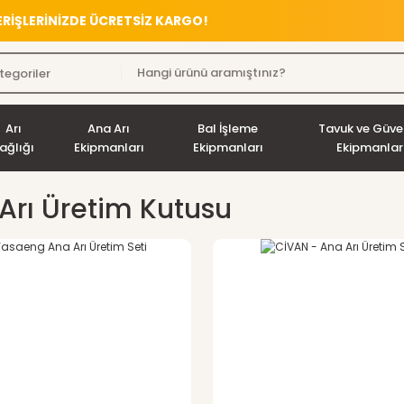
VERİŞLERİNİZDE ÜCRETSİZ KARGO!
Arı
Ana Arı
Bal İşleme
Tavuk ve Güve
ağlığı
Ekipmanları
Ekipmanları
Ekipmanlar
Arı Üretim Kutusu