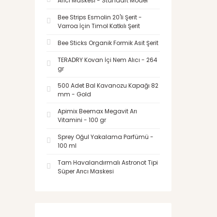
Arıcı Maskesi - Standart Model
Bee Strips Esmolin 20'li Şerit -
Varroa İçin Timol Katkılı Şerit
Bee Sticks Organik Formik Asit Şerit
TERADRY Kovan İçi Nem Alıcı - 264
gr
500 Adet Bal Kavanozu Kapağı 82
mm - Gold
Apimix Beemax Megavit Arı
Vitamini - 100 gr
Sprey Oğul Yakalama Parfümü -
100 ml
Tam Havalandırmalı Astronot Tipi
Süper Arıcı Maskesi