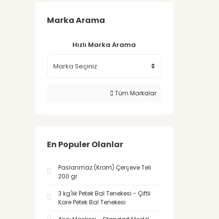
Marka Arama
Hızlı Marka Arama
Tüm Markalar
En Populer Olanlar
Paslanmaz (Krom) Çerçeve Teli
200 gr
3 kg'lık Petek Bal Tenekesi - Çiftli
Kare Petek Bal Tenekesi