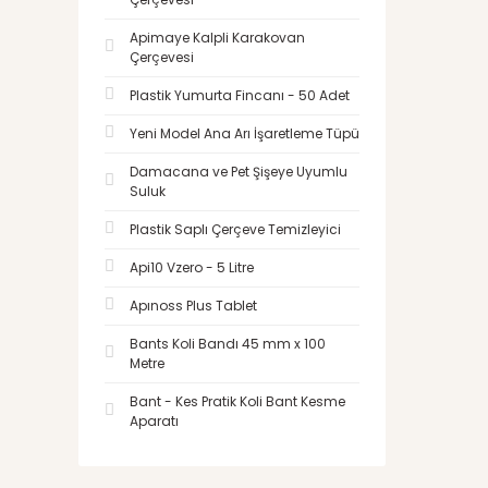
Apimaye Kalpli Karakovan
Çerçevesi
Plastik Yumurta Fincanı - 50 Adet
Yeni Model Ana Arı İşaretleme Tüpü
Damacana ve Pet Şişeye Uyumlu
Suluk
Plastik Saplı Çerçeve Temizleyici
Api10 Vzero - 5 Litre
Apınoss Plus Tablet
Bants Koli Bandı 45 mm x 100
Metre
Bant - Kes Pratik Koli Bant Kesme
Aparatı