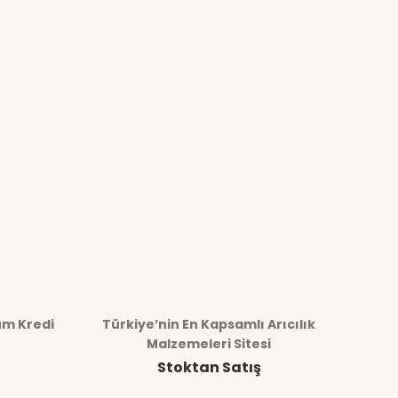
üm Kredi
Türkiye’nin En Kapsamlı Arıcılık
Malzemeleri Sitesi
Stoktan Satış