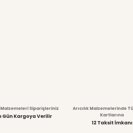
k Malzemeleri Siparişleriniz
Arıcılık Malzemelerinde T
Kartlarına
ı Gün Kargoya Verilir
12 Taksit İmkanı