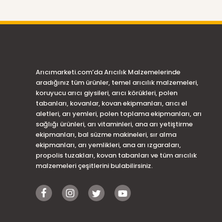
Arıcımarketi.com’da Arıcılık Malzemelerinde
aradığınız tüm ürünler, temel arıcılık malzemeleri,
koruyucu arıcı giysileri, arıcı körükleri, polen
tabanları, kovanlar, kovan ekipmanları, arıcı el
aletleri, arı yemleri, polen toplama ekipmanları, arı
sağlığı ürünleri, arı vitaminleri, ana arı yetiştirme
ekipmanları, bal süzme makineleri, sır alma
ekipmanları, arı yemlikleri, ana arı ızgaraları,
propolis tuzakları, kovan tabanları ve tüm arıcılık
malzemeleri çeşitlerini bulabilirsiniz.