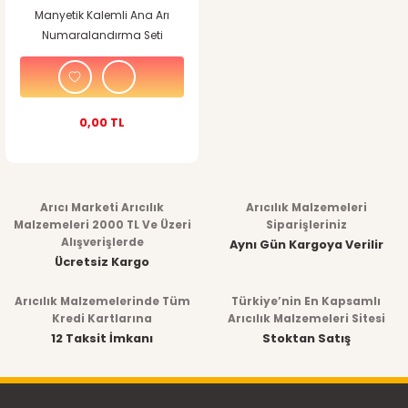
Manyetik Kalemli Ana Arı
Numaralandırma Seti
0,00 TL
Arıcı Marketi Arıcılık
Arıcılık Malzemeleri
Malzemeleri 2000 TL Ve Üzeri
Siparişleriniz
Alışverişlerde
Aynı Gün Kargoya Verilir
Ücretsiz Kargo
Arıcılık Malzemelerinde Tüm
Türkiye’nin En Kapsamlı
Kredi Kartlarına
Arıcılık Malzemeleri Sitesi
12 Taksit İmkanı
Stoktan Satış