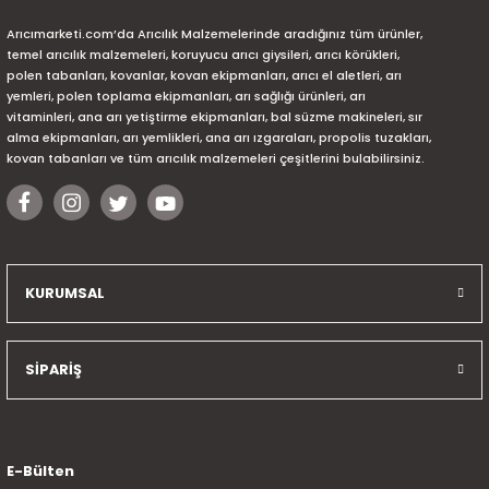
Arıcımarketi.com’da Arıcılık Malzemelerinde aradığınız tüm ürünler,
temel arıcılık malzemeleri, koruyucu arıcı giysileri, arıcı körükleri,
polen tabanları, kovanlar, kovan ekipmanları, arıcı el aletleri, arı
yemleri, polen toplama ekipmanları, arı sağlığı ürünleri, arı
vitaminleri, ana arı yetiştirme ekipmanları, bal süzme makineleri, sır
alma ekipmanları, arı yemlikleri, ana arı ızgaraları, propolis tuzakları,
kovan tabanları ve tüm arıcılık malzemeleri çeşitlerini bulabilirsiniz.
KURUMSAL
SİPARİŞ
E-Bülten