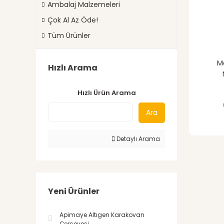
Ambalaj Malzemeleri
Çok Al Az Öde!
Tüm Ürünler
M
Hızlı Arama
Hızlı Ürün Arama
Ara
Detaylı Arama
Yeni Ürünler
Apimaye Altıgen Karakovan
Çerçevesi