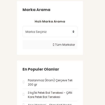
Marka Arama
Hızlı Marka Arama
Tüm Markalar
En Populer Olanlar
Paslanmaz (Krom) Çerçeve Teli
200 gr
3 kg'lık Petek Bal Tenekesi - Çiftli
Kare Petek Bal Tenekesi