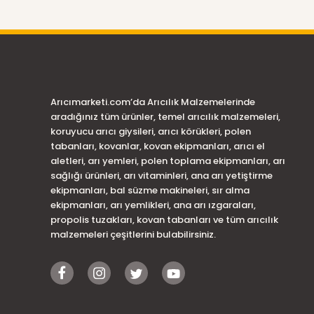
Arıcımarketi.com’da Arıcılık Malzemelerinde
aradığınız tüm ürünler, temel arıcılık malzemeleri,
koruyucu arıcı giysileri, arıcı körükleri, polen
tabanları, kovanlar, kovan ekipmanları, arıcı el
aletleri, arı yemleri, polen toplama ekipmanları, arı
sağlığı ürünleri, arı vitaminleri, ana arı yetiştirme
ekipmanları, bal süzme makineleri, sır alma
ekipmanları, arı yemlikleri, ana arı ızgaraları,
propolis tuzakları, kovan tabanları ve tüm arıcılık
malzemeleri çeşitlerini bulabilirsiniz.