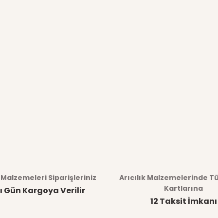
k Malzemeleri Siparişleriniz
Arıcılık Malzemelerinde T
Kartlarına
ı Gün Kargoya Verilir
12 Taksit İmkanı