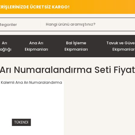
VERİŞLERİNİZDE ÜCRETSİZ KARGO!
Arı
Ana Arı
Bal İşleme
Tavuk ve Güve
ağlığı
Ekipmanları
Ekipmanları
Ekipmanlar
Arı Numaralandırma Seti Fiyat
TÜKENDİ