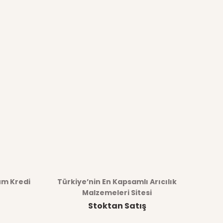
üm Kredi
Türkiye’nin En Kapsamlı Arıcılık
Malzemeleri Sitesi
Stoktan Satış