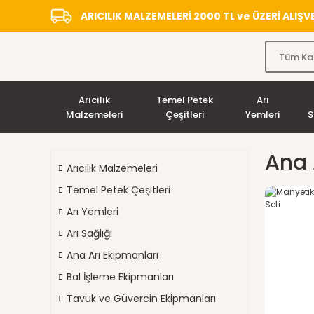
ARICILIK MALZEMELERİ 2000 TL ve ÜZERİ ALIŞ
Arıcılık
Temel Petek
Arı
Malzemeleri
Çeşitleri
Yemleri
S
Ana 
Arıcılık Malzemeleri
Temel Petek Çeşitleri
Arı Yemleri
Arı Sağlığı
Ana Arı Ekipmanları
Bal İşleme Ekipmanları
Tavuk ve Güvercin Ekipmanları