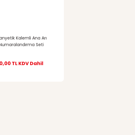
anyetik Kalemli Ana Arı
Numaralandırma Seti
0,00 TL
KDV Dahil