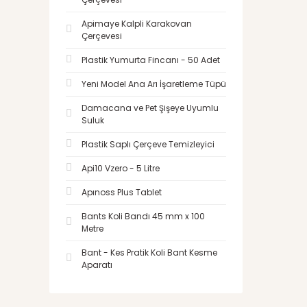
Apimaye Kalpli Karakovan
Çerçevesi
Plastik Yumurta Fincanı - 50 Adet
Yeni Model Ana Arı İşaretleme Tüpü
Damacana ve Pet Şişeye Uyumlu
Suluk
Plastik Saplı Çerçeve Temizleyici
Api10 Vzero - 5 Litre
Apınoss Plus Tablet
Bants Koli Bandı 45 mm x 100
Metre
Bant - Kes Pratik Koli Bant Kesme
Aparatı