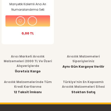
Manyetik Kalemli Ana Arı
Numaralandırma Seti
0,00 TL
Arıcı Marketi Arıcılık
Arıcılık Malzemeleri
Malzemeleri 2000 TL Ve Üzeri
Siparişleriniz
Alışverişlerde
Aynı Gün Kargoya Verilir
Ücretsiz Kargo
Arıcılık Malzemelerinde Tüm
Türkiye’nin En Kapsamlı
Kredi Kartlarına
Arıcılık Malzemeleri Sitesi
12 Taksit İmkanı
Stoktan Satış