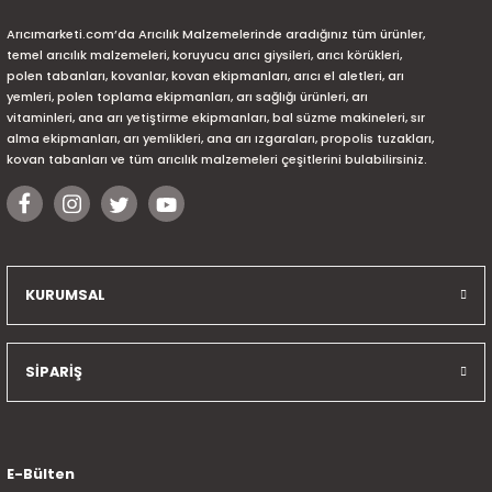
Arıcımarketi.com’da Arıcılık Malzemelerinde aradığınız tüm ürünler,
temel arıcılık malzemeleri, koruyucu arıcı giysileri, arıcı körükleri,
polen tabanları, kovanlar, kovan ekipmanları, arıcı el aletleri, arı
yemleri, polen toplama ekipmanları, arı sağlığı ürünleri, arı
vitaminleri, ana arı yetiştirme ekipmanları, bal süzme makineleri, sır
alma ekipmanları, arı yemlikleri, ana arı ızgaraları, propolis tuzakları,
kovan tabanları ve tüm arıcılık malzemeleri çeşitlerini bulabilirsiniz.
KURUMSAL
SİPARİŞ
E-Bülten