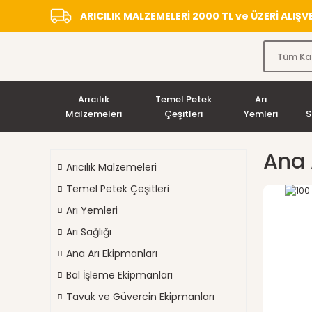
ARICILIK MALZEMELERİ 2000 TL ve ÜZERİ ALIŞ
Arıcılık
Temel Petek
Arı
Malzemeleri
Çeşitleri
Yemleri
S
Ana 
Arıcılık Malzemeleri
Temel Petek Çeşitleri
Arı Yemleri
Arı Sağlığı
Ana Arı Ekipmanları
Bal İşleme Ekipmanları
Tavuk ve Güvercin Ekipmanları