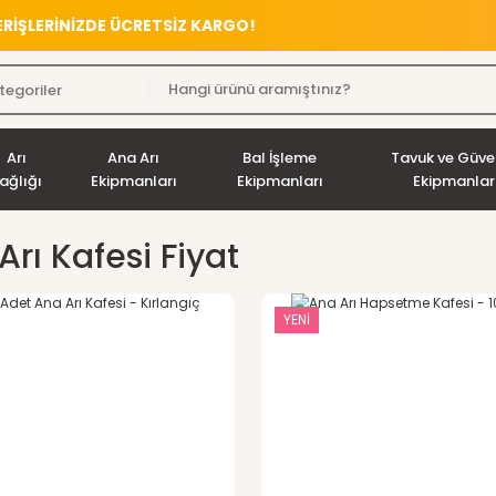
VERİŞLERİNİZDE ÜCRETSİZ KARGO!
Arı
Ana Arı
Bal İşleme
Tavuk ve Güve
ağlığı
Ekipmanları
Ekipmanları
Ekipmanlar
Arı Kafesi Fiyat
YENİ