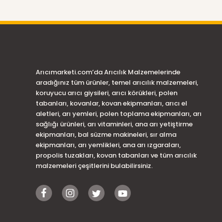
Arıcımarketi.com’da Arıcılık Malzemelerinde
aradığınız tüm ürünler, temel arıcılık malzemeleri,
koruyucu arıcı giysileri, arıcı körükleri, polen
tabanları, kovanlar, kovan ekipmanları, arıcı el
aletleri, arı yemleri, polen toplama ekipmanları, arı
sağlığı ürünleri, arı vitaminleri, ana arı yetiştirme
ekipmanları, bal süzme makineleri, sır alma
ekipmanları, arı yemlikleri, ana arı ızgaraları,
propolis tuzakları, kovan tabanları ve tüm arıcılık
malzemeleri çeşitlerini bulabilirsiniz.