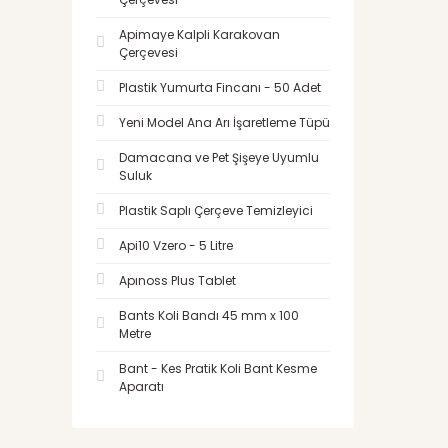
Apimaye Kalpli Karakovan
Çerçevesi
Plastik Yumurta Fincanı - 50 Adet
Yeni Model Ana Arı İşaretleme Tüpü
Damacana ve Pet Şişeye Uyumlu
Suluk
Plastik Saplı Çerçeve Temizleyici
Api10 Vzero - 5 Litre
Apınoss Plus Tablet
Bants Koli Bandı 45 mm x 100
Metre
Bant - Kes Pratik Koli Bant Kesme
Aparatı