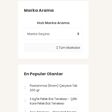
Marka Arama
Hızlı Marka Arama
Tüm Markalar
En Populer Olanlar
Paslanmaz (Krom) Çerçeve Teli
200 gr
3 kg'lık Petek Bal Tenekesi - Çiftli
Kare Petek Bal Tenekesi