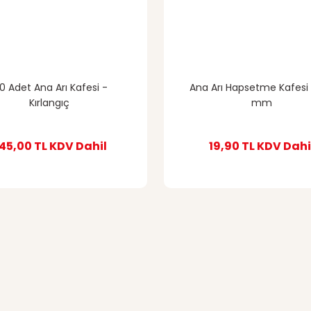
00 Adet Ana Arı Kafesi -
Ana Arı Hapsetme Kafesi 
Kırlangıç
mm
45,00 TL
KDV Dahil
19,90 TL
KDV Dahi