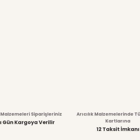
k Malzemeleri Siparişleriniz
Arıcılık Malzemelerinde T
Kartlarına
ı Gün Kargoya Verilir
12 Taksit İmkanı