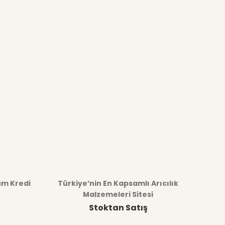
üm Kredi
Türkiye’nin En Kapsamlı Arıcılık
Malzemeleri Sitesi
Stoktan Satış