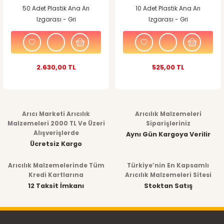
50 Adet Plastik Ana Arı
10 Adet Plastik Ana Arı
Izgarası - Gri
Izgarası - Gri
2.630,00 TL
525,00 TL
Arıcı Marketi Arıcılık
Arıcılık Malzemeleri
Malzemeleri 2000 TL Ve Üzeri
Siparişleriniz
Alışverişlerde
Aynı Gün Kargoya Verilir
Ücretsiz Kargo
Arıcılık Malzemelerinde Tüm
Türkiye’nin En Kapsamlı
Kredi Kartlarına
Arıcılık Malzemeleri Sitesi
12 Taksit İmkanı
Stoktan Satış