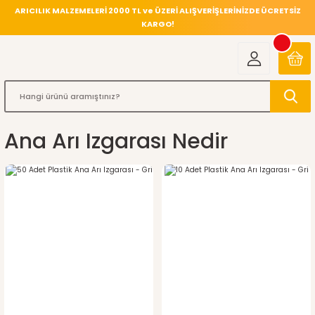
ARICILIK MALZEMELERİ 2000 TL ve ÜZERİ ALIŞVERİŞLERİNİZDE ÜCRETSİZ
KARGO!
Ana Arı Izgarası Nedir