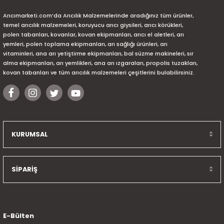
Arıcımarketi.com’da Arıcılık Malzemelerinde aradığınız tüm ürünler,
temel arıcılık malzemeleri, koruyucu arıcı giysileri, arıcı körükleri,
polen tabanları, kovanlar, kovan ekipmanları, arıcı el aletleri, arı
yemleri, polen toplama ekipmanları, arı sağlığı ürünleri, arı
vitaminleri, ana arı yetiştirme ekipmanları, bal süzme makineleri, sır
alma ekipmanları, arı yemlikleri, ana arı ızgaraları, propolis tuzakları,
kovan tabanları ve tüm arıcılık malzemeleri çeşitlerini bulabilirsiniz.
KURUMSAL
SİPARİŞ
E-Bülten