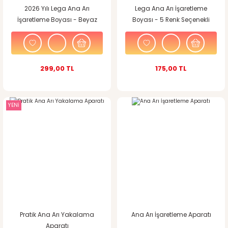
2026 Yılı Lega Ana Arı
Lega Ana Arı İşaretleme
İşaretleme Boyası - Beyaz
Boyası - 5 Renk Seçenekli
299,00 TL
175,00 TL
YENİ
%17
indirim
Pratik Ana Arı Yakalama
Ana Arı İşaretleme Aparatı
Aparatı