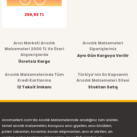
259,93 TL
Arıcı Marketi Arıcılık
Arıcılık Malzemeleri
Malzemeleri 2000 TL Ve Üzeri
Siparişleriniz
Alışverişlerde
Aynı Gün Kargoya Verilir
Ücretsiz Kargo
Arıcılık Malzemelerinde Tüm
Türkiye’nin En Kapsamlı
Kredi Kartlarına
Arıcılık Malzemeleri Sitesi
12 Taksit İmkanı
Stoktan Satış
Arıcımarketi.com’da Arıcılık Malzemelerinde aradığınız tüm ürünler,
temel arıcılık malzemeleri, koruyucu arıcı giysileri, arıcı körükleri,
polen tabanları, kovanlar, kovan ekipmanları, arıcı el aletleri, arı