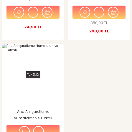
350,00 TL
74,90 TL
290,00 TL
TÜKENDİ
Ana Arı İşaretleme
Numaraları ve Tutkalı