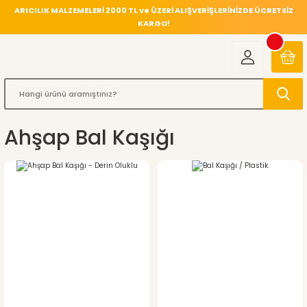
ARICILIK MALZEMELERİ 2000 TL ve ÜZERİ ALIŞVERİŞLERİNİZDE ÜCRETSİZ
KARGO!
Ahşap Bal Kaşığı