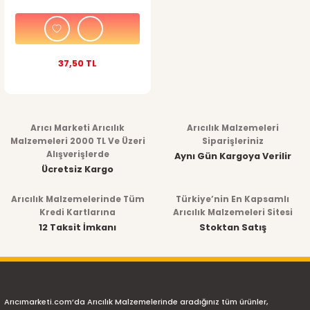
37,50 TL
Arıcı Marketi Arıcılık
Arıcılık Malzemeleri
Malzemeleri 2000 TL Ve Üzeri
Siparişleriniz
Alışverişlerde
Aynı Gün Kargoya Verilir
Ücretsiz Kargo
Arıcılık Malzemelerinde Tüm
Türkiye’nin En Kapsamlı
Kredi Kartlarına
Arıcılık Malzemeleri Sitesi
12 Taksit İmkanı
Stoktan Satış
Arıcımarketi.com’da Arıcılık Malzemelerinde aradığınız tüm ürünler,