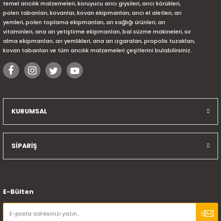
temel arıcılık malzemeleri, koruyucu arıcı giysileri, arıcı körükleri,
polen tabanları, kovanlar, kovan ekipmanları, arıcı el aletleri, arı
yemleri, polen toplama ekipmanları, arı sağlığı ürünleri, arı
vitaminleri, ana arı yetiştirme ekipmanları, bal süzme makineleri, sır
alma ekipmanları, arı yemlikleri, ana arı ızgaraları, propolis tuzakları,
kovan tabanları ve tüm arıcılık malzemeleri çeşitlerini bulabilirsiniz.
KURUMSAL
SİPARİŞ
E-Bülten