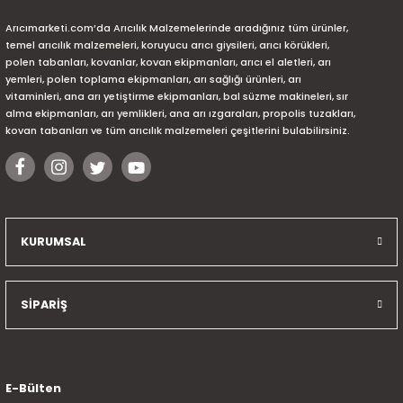
Arıcımarketi.com’da Arıcılık Malzemelerinde aradığınız tüm ürünler,
temel arıcılık malzemeleri, koruyucu arıcı giysileri, arıcı körükleri,
polen tabanları, kovanlar, kovan ekipmanları, arıcı el aletleri, arı
yemleri, polen toplama ekipmanları, arı sağlığı ürünleri, arı
vitaminleri, ana arı yetiştirme ekipmanları, bal süzme makineleri, sır
alma ekipmanları, arı yemlikleri, ana arı ızgaraları, propolis tuzakları,
kovan tabanları ve tüm arıcılık malzemeleri çeşitlerini bulabilirsiniz.
KURUMSAL
SİPARİŞ
E-Bülten