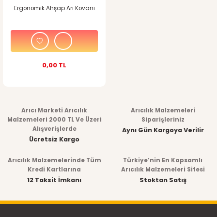
Ergonomik Ahşap Arı Kovanı
0,00 TL
Arıcı Marketi Arıcılık
Arıcılık Malzemeleri
Malzemeleri 2000 TL Ve Üzeri
Siparişleriniz
Alışverişlerde
Aynı Gün Kargoya Verilir
Ücretsiz Kargo
Arıcılık Malzemelerinde Tüm
Türkiye’nin En Kapsamlı
Kredi Kartlarına
Arıcılık Malzemeleri Sitesi
12 Taksit İmkanı
Stoktan Satış