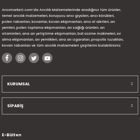
Arıcımarketi.com’da Arıcılık Malzemelerinde aradığınız tüm ürünler,
temel arıcılık malzemeleri, koruyucu arıcı giysileri, arıcı körükleri,
polen tabanları, kovanlar, kovan ekipmanları, arıcı el aletleri, arı
yemleri, polen toplama ekipmanları, arı sağlığı ürünleri, arı
vitaminleri, ana arı yetiştirme ekipmanları, bal süzme makineleri, sır
alma ekipmanları, arı yemlikleri, ana arı ızgaraları, propolis tuzakları,
kovan tabanları ve tüm arıcılık malzemeleri çeşitlerini bulabilirsiniz.
KURUMSAL
SİPARİŞ
E-Bülten