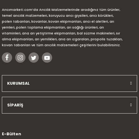
Arıcımarketi.com’da Arıcılık Malzemelerinde aradığınız tüm ürünler,
temel arıcılık malzemeleri, koruyucu arıcı giysileri, arıcı körükleri,
polen tabanları, kovanlar, kovan ekipmanları, arıcı el aletleri, arı
yemleri, polen toplama ekipmanları, arı sağlığı ürünleri, arı
vitaminleri, ana arı yetiştirme ekipmanları, bal süzme makineleri, sır
alma ekipmanları, arı yemlikleri, ana arı ızgaraları, propolis tuzakları,
kovan tabanları ve tüm arıcılık malzemeleri çeşitlerini bulabilirsiniz.
KURUMSAL
SİPARİŞ
E-Bülten