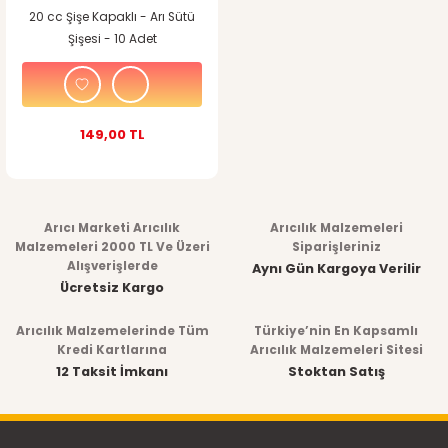
20 cc Şişe Kapaklı - Arı Sütü
Şişesi - 10 Adet
149,00 TL
Arıcı Marketi Arıcılık
Arıcılık Malzemeleri
Malzemeleri 2000 TL Ve Üzeri
Siparişleriniz
Alışverişlerde
Aynı Gün Kargoya Verilir
Ücretsiz Kargo
Arıcılık Malzemelerinde Tüm
Türkiye’nin En Kapsamlı
Kredi Kartlarına
Arıcılık Malzemeleri Sitesi
12 Taksit İmkanı
Stoktan Satış