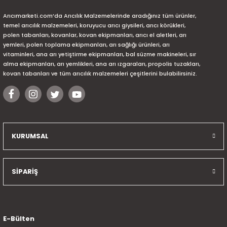
Arıcımarketi.com’da Arıcılık Malzemelerinde aradığınız tüm ürünler,
temel arıcılık malzemeleri, koruyucu arıcı giysileri, arıcı körükleri,
polen tabanları, kovanlar, kovan ekipmanları, arıcı el aletleri, arı
yemleri, polen toplama ekipmanları, arı sağlığı ürünleri, arı
vitaminleri, ana arı yetiştirme ekipmanları, bal süzme makineleri, sır
alma ekipmanları, arı yemlikleri, ana arı ızgaraları, propolis tuzakları,
kovan tabanları ve tüm arıcılık malzemeleri çeşitlerini bulabilirsiniz.
KURUMSAL
SİPARİŞ
E-Bülten