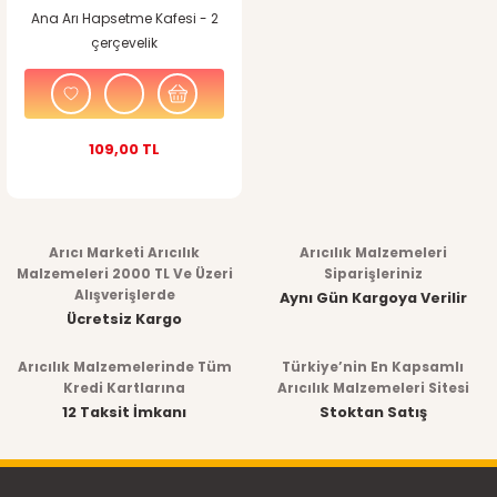
Ana Arı Hapsetme Kafesi - 2
çerçevelik
109,00 TL
Arıcı Marketi Arıcılık
Arıcılık Malzemeleri
Malzemeleri 2000 TL Ve Üzeri
Siparişleriniz
Alışverişlerde
Aynı Gün Kargoya Verilir
Ücretsiz Kargo
Arıcılık Malzemelerinde Tüm
Türkiye’nin En Kapsamlı
Kredi Kartlarına
Arıcılık Malzemeleri Sitesi
12 Taksit İmkanı
Stoktan Satış