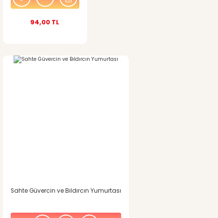
94,00 TL
Sahte Güvercin ve Bıldırcın Yumurtası