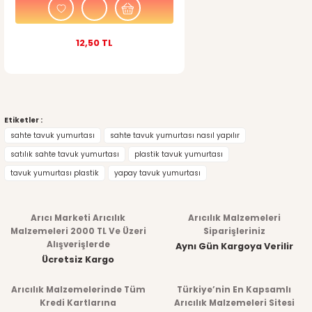
12,50 TL
Etiketler :
sahte tavuk yumurtası
sahte tavuk yumurtası nasıl yapılır
satılık sahte tavuk yumurtası
plastik tavuk yumurtası
tavuk yumurtası plastik
yapay tavuk yumurtası
Arıcı Marketi Arıcılık
Arıcılık Malzemeleri
Malzemeleri 2000 TL Ve Üzeri
Siparişleriniz
Alışverişlerde
Aynı Gün Kargoya Verilir
Ücretsiz Kargo
Arıcılık Malzemelerinde Tüm
Türkiye’nin En Kapsamlı
Kredi Kartlarına
Arıcılık Malzemeleri Sitesi