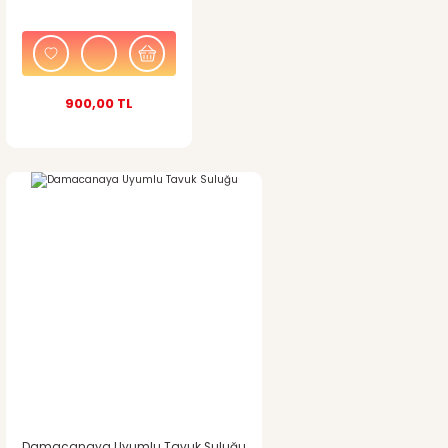
Bu ürüne benzer farklı alternatifler olmalı.
900,00 TL
Gönder
Damacanaya Uyumlu Tavuk Suluğu