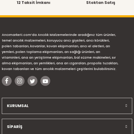
12 Taksit İmkanı
Stoktan Satış
Arıcımarketi.com’da Arıcılık Malzemelerinde aradığınız tüm ürünler,
temel arıcılık malzemeleri, koruyucu arıcı giysileri, arıcı körükleri,
polen tabanları, kovanlar, kovan ekipmanları, arıcı el aletleri, arı
yemleri, polen toplama ekipmanları, arı sağlığı ürünleri, arı
vitaminleri, ana arı yetiştirme ekipmanları, bal süzme makineleri, sır
alma ekipmanları, arı yemlikleri, ana arı ızgaraları, propolis tuzakları,
kovan tabanları ve tüm arıcılık malzemeleri çeşitlerini bulabilirsiniz.
KURUMSAL
SİPARİŞ