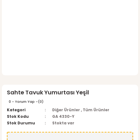
Sahte Tavuk Yumurtası Yeşil
0 - Yorum Yap -
(0)
Kategori
Diğer Ürünler
,
Tüm Ürünler
Stok Kodu
GA 4330-Y
Stok Durumu
Stokta var