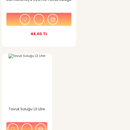
45,00 TL
Tavuk Suluğu 1,3 Litre