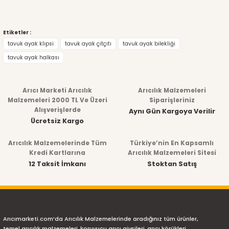
Etiketler :
tavuk ayak klipsi
tavuk ayak çıtçıtı
tavuk ayak bilekliği
tavuk ayak halkası
Arıcı Marketi Arıcılık
Arıcılık Malzemeleri
Malzemeleri 2000 TL Ve Üzeri
Siparişleriniz
Alışverişlerde
Aynı Gün Kargoya Verilir
Ücretsiz Kargo
Arıcılık Malzemelerinde Tüm
Türkiye’nin En Kapsamlı
Kredi Kartlarına
Arıcılık Malzemeleri Sitesi
12 Taksit İmkanı
Stoktan Satış
Arıcımarketi.com’da Arıcılık Malzemelerinde aradığınız tüm ürünler,
temel arıcılık malzemeleri, koruyucu arıcı giysileri, arıcı körükleri,