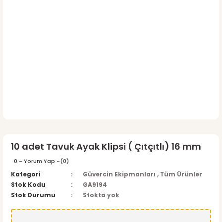
10 adet Tavuk Ayak Klipsi ( Çıtçıtlı) 16 mm
0 - Yorum Yap -
(0)
Kategori
Güvercin Ekipmanları
,
Tüm Ürünler
Stok Kodu
GA9194
Stok Durumu
Stokta yok