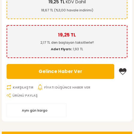
19,25 TL
KDV Dahil
18,67 TL (%3,00 havale indirimi)
19,25 TL
2,17 TL den başlayan taksitlerle!!
Adet Fiyatı:
1,93 TL
Gelince Haber Ver
KARŞILAŞTIR
FİYATI DÜŞÜNCE HABER VER
ÜRÜNÜ PAYLAŞ
Aynı gün kargo