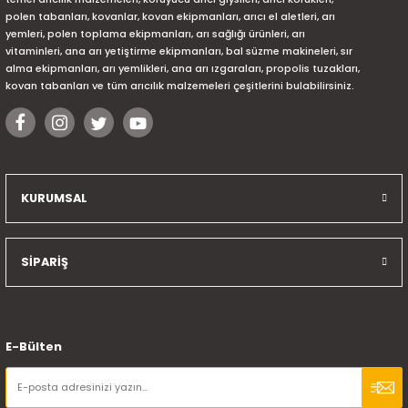
polen tabanları, kovanlar, kovan ekipmanları, arıcı el aletleri, arı
yemleri, polen toplama ekipmanları, arı sağlığı ürünleri, arı
vitaminleri, ana arı yetiştirme ekipmanları, bal süzme makineleri, sır
alma ekipmanları, arı yemlikleri, ana arı ızgaraları, propolis tuzakları,
kovan tabanları ve tüm arıcılık malzemeleri çeşitlerini bulabilirsiniz.
KURUMSAL
SİPARİŞ
E-Bülten