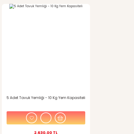
Gönder
5 Adet Tavuk Yemliği - 10 Kg Yem Kapasiteli
2.630,00 TL