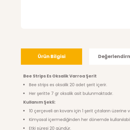
Ürün Bilgisi
Değerlendir
Bee Strips Es Oksalik Varroa Şerit
Bee strips es oksalik 20 adet şerit içerir.
Her şeritte 7 gr oksalik asit bulunmaktadır.
Kullanım Şekli:
10 çerçeveli arı kovanı için 1 şerit çıtaların üzerine
Kimyasal içermediğinden her dönemde kullanılabili
Etki süresi 20 gündür.