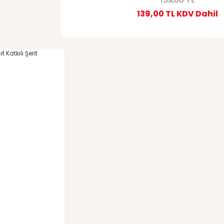
139,00 TL
KDV Dahil