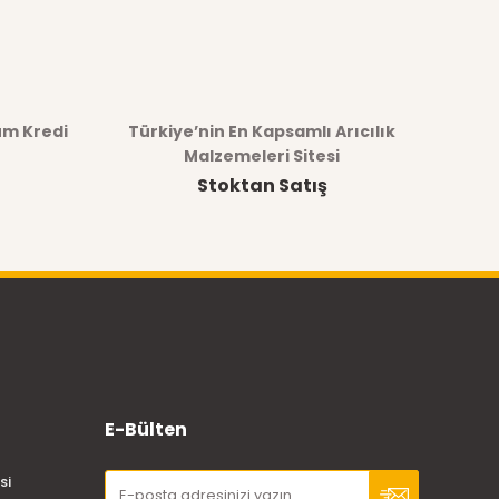
üm Kredi
Türkiye’nin En Kapsamlı Arıcılık
Malzemeleri Sitesi
Stoktan Satış
E-Bülten
si