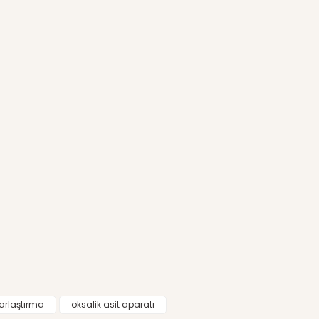
harlaştırma
oksalik asit aparatı