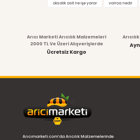
oksalik asit ne işe yarar
varroa nedir
Arıcı Marketi Arıcılık Malzemeleri
Arıcılı
2000 TL Ve Üzeri Alışverişlerde
Ayn
Ücretsiz Kargo
Arıcımarketi.com’da Arıcılık Malzemelerinde