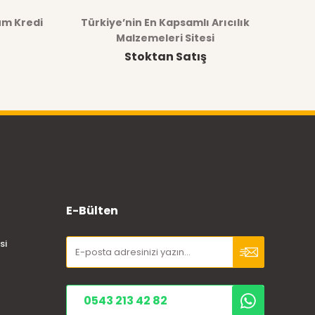
üm Kredi
Türkiye’nin En Kapsamlı Arıcılık
Malzemeleri Sitesi
Stoktan Satış
E-Bülten
si
0543 213 42 82