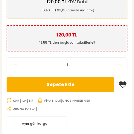
120,00 TL
KDV Dahil
116,40 TL (%3,00 havale indirimi)
120,00 TL
13,55 TL den başlayan taksitlerle!!
Sepete Ekle
KARŞILAŞTIR
FİYATI DÜŞÜNCE HABER VER
ÜRÜNÜ PAYLAŞ
Aynı gün kargo