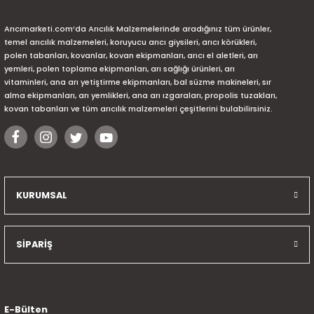
Arıcımarketi.com’da Arıcılık Malzemelerinde aradığınız tüm ürünler,
temel arıcılık malzemeleri, koruyucu arıcı giysileri, arıcı körükleri,
polen tabanları, kovanlar, kovan ekipmanları, arıcı el aletleri, arı
yemleri, polen toplama ekipmanları, arı sağlığı ürünleri, arı
vitaminleri, ana arı yetiştirme ekipmanları, bal süzme makineleri, sır
alma ekipmanları, arı yemlikleri, ana arı ızgaraları, propolis tuzakları,
kovan tabanları ve tüm arıcılık malzemeleri çeşitlerini bulabilirsiniz.
KURUMSAL
SİPARİŞ
E-Bülten