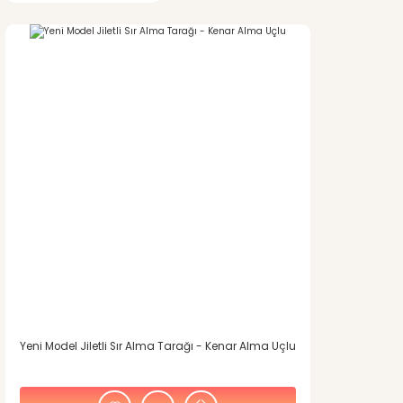
Gönder
%23
indirim
Yeni Model Jiletli Sır Alma Tarağı - Kenar Alma Uçlu