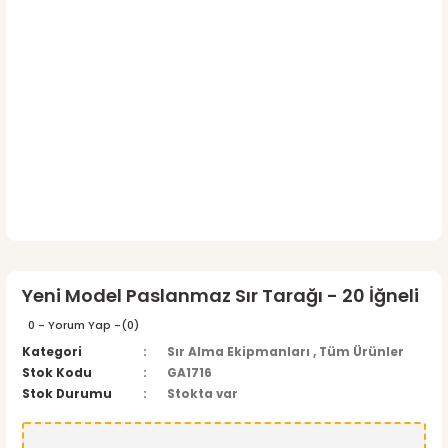
Yeni Model Paslanmaz Sır Tarağı - 20 İğneli
0 - Yorum Yap -
(0)
Kategori
Sır Alma Ekipmanları
,
Tüm Ürünler
Stok Kodu
GA1716
Stok Durumu
Stokta var