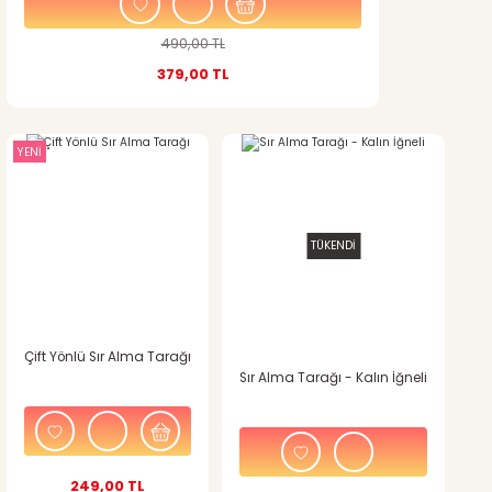
490,00 TL
379,00 TL
YENİ
TÜKENDİ
Çift Yönlü Sır Alma Tarağı
Sır Alma Tarağı - Kalın İğneli
249,00 TL