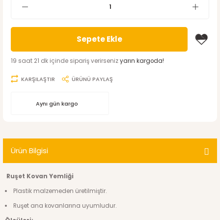
Sepete Ekle
19 saat 21 dk içinde sipariş verirseniz
yarın kargoda!
KARŞILAŞTIR
ÜRÜNÜ PAYLAŞ
Aynı gün kargo
Ürün Bilgisi
Ruşet Kovan Yemliği
Plastik malzemeden üretilmiştir.
Ruşet ana kovanlarına uyumludur.