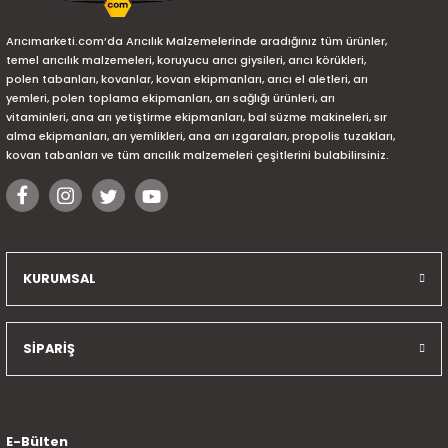
Arıcımarketi.com’da Arıcılık Malzemelerinde aradığınız tüm ürünler,
temel arıcılık malzemeleri, koruyucu arıcı giysileri, arıcı körükleri,
polen tabanları, kovanlar, kovan ekipmanları, arıcı el aletleri, arı
yemleri, polen toplama ekipmanları, arı sağlığı ürünleri, arı
vitaminleri, ana arı yetiştirme ekipmanları, bal süzme makineleri, sır
alma ekipmanları, arı yemlikleri, ana arı ızgaraları, propolis tuzakları,
kovan tabanları ve tüm arıcılık malzemeleri çeşitlerini bulabilirsiniz.
KURUMSAL
SİPARİŞ
E-Bülten