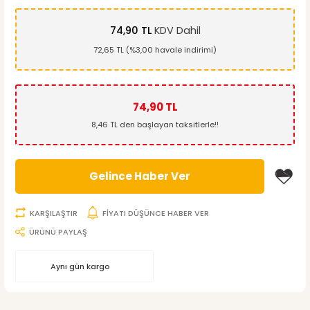
74,90 TL
KDV Dahil
72,65 TL (%3,00 havale indirimi)
74,90 TL
8,46 TL den başlayan taksitlerle!!
Gelince Haber Ver
KARŞILAŞTIR
FİYATI DÜŞÜNCE HABER VER
ÜRÜNÜ PAYLAŞ
Aynı gün kargo