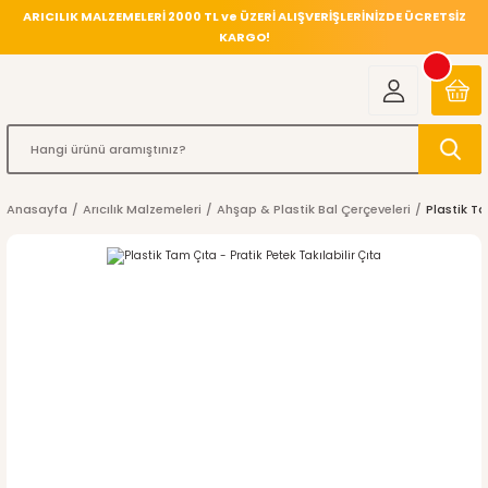
ARICILIK MALZEMELERİ 2000 TL ve ÜZERİ ALIŞVERİŞLERİNİZDE ÜCRETSİZ
KARGO!
Anasayfa
Arıcılık Malzemeleri
Ahşap & Plastik Bal Çerçeveleri
Plastik Ta