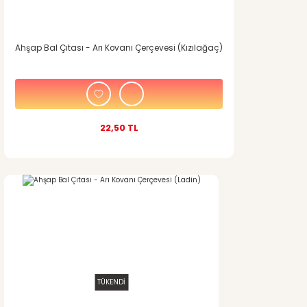
Ahşap Bal Çıtası - Arı Kovanı Çerçevesi (Kızılağaç)
22,50 TL
TÜKENDİ