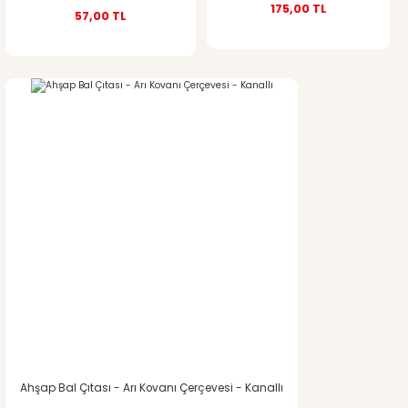
175,00 TL
57,00 TL
Gönder
Ahşap Bal Çıtası - Arı Kovanı Çerçevesi - Kanallı