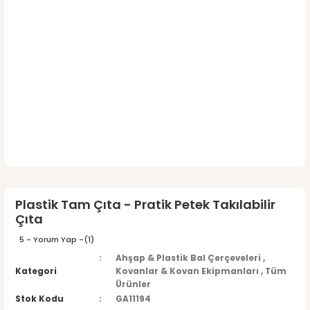
Plastik Tam Çıta - Pratik Petek Takılabilir
Çıta
5 - Yorum Yap -
(1)
Ahşap & Plastik Bal Çerçeveleri
,
Kategori
Kovanlar & Kovan Ekipmanları
,
Tüm
Ürünler
Stok Kodu
GA11194