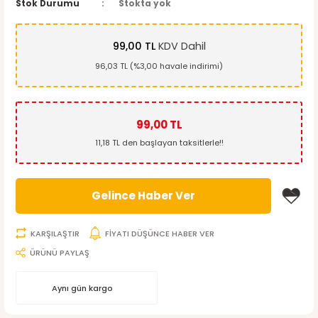
Stok Durumu
Stokta yok
99,00 TL
KDV Dahil
96,03 TL (%3,00 havale indirimi)
99,00 TL
11,18 TL den başlayan taksitlerle!!
Gelince Haber Ver
KARŞILAŞTIR
FİYATI DÜŞÜNCE HABER VER
ÜRÜNÜ PAYLAŞ
Aynı gün kargo