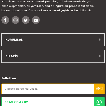
vitaminleri, ana arı yetiştirme ekipmanları, bal süzme makineleri, sır
alma ekipmanları, arı yemlikleri, ana arı ızgaraları, propolis tuzakları,
kovan tabanları ve tüm arıcılık malzemeleri çeşitlerini bulabilirsiniz.
KURUMSAL
SİPARİŞ
E-Bülten
0543 213 42 82