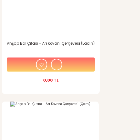
Ahşap Bal Çıtası - Arı Kovanı Çerçevesi (Ladin)
0,00 TL