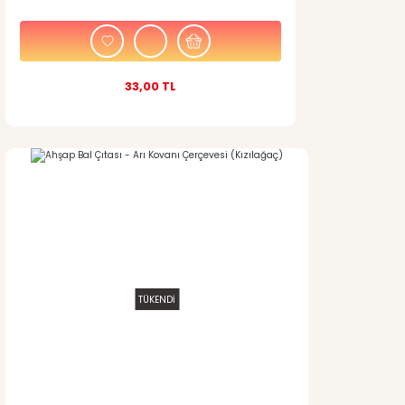
33,00 TL
TÜKENDİ