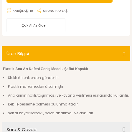
KARŞILAŞTIR
ÜRÜNÜ PAYLAŞ
Çok Al Az Öde
Ürün Bilgisi
Plastik Ana Arı Kafesi Geniş Model - Şeffaf Kapaklı
Stoktaki renklerden gönderilir.
Plastik malzemeden üretilmiştir.
Ana arının nakli, taşınması ve kovana verilmesi esnasında kullanılır.
Kek ile besleme bölmesi bulunmaktadır.
Şeffaf kayar kapaklı, havalandırmalı ve askılıdır.
Soru & Cevap