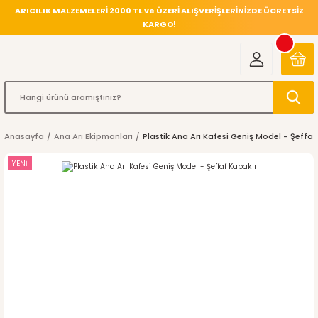
ARICILIK MALZEMELERİ 2000 TL ve ÜZERİ ALIŞVERİŞLERİNİZDE ÜCRETSİZ
KARGO!
Anasayfa
Ana Arı Ekipmanları
Plastik Ana Arı Kafesi Geniş Model - Şeffaf
YENİ