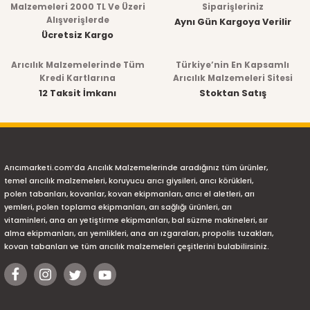
Malzemeleri 2000 TL Ve Üzeri
Siparişleriniz
Alışverişlerde
Aynı Gün Kargoya Verilir
Ücretsiz Kargo
Arıcılık Malzemelerinde Tüm
Türkiye’nin En Kapsamlı
Kredi Kartlarına
Arıcılık Malzemeleri Sitesi
12 Taksit İmkanı
Stoktan Satış
Arıcımarketi.com’da Arıcılık Malzemelerinde aradığınız tüm ürünler,
temel arıcılık malzemeleri, koruyucu arıcı giysileri, arıcı körükleri,
polen tabanları, kovanlar, kovan ekipmanları, arıcı el aletleri, arı
yemleri, polen toplama ekipmanları, arı sağlığı ürünleri, arı
vitaminleri, ana arı yetiştirme ekipmanları, bal süzme makineleri, sır
alma ekipmanları, arı yemlikleri, ana arı ızgaraları, propolis tuzakları,
kovan tabanları ve tüm arıcılık malzemeleri çeşitlerini bulabilirsiniz.