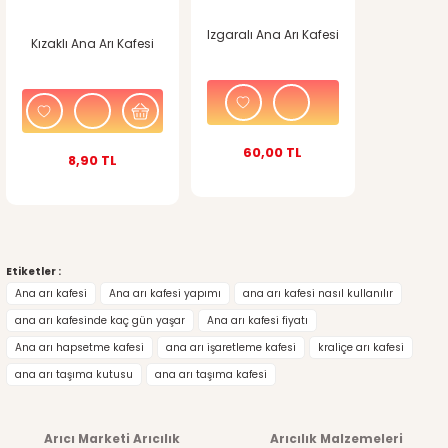
Izgaralı Ana Arı Kafesi
Kızaklı Ana Arı Kafesi
60,00 TL
8,90 TL
Etiketler :
Ana arı kafesi
Ana arı kafesi yapımı
ana arı kafesi nasıl kullanılır
ana arı kafesinde kaç gün yaşar
Ana arı kafesi fiyatı
Ana arı hapsetme kafesi
ana arı işaretleme kafesi
kraliçe arı kafesi
ana arı taşıma kutusu
ana arı taşıma kafesi
Arıcı Marketi Arıcılık
Arıcılık Malzemeleri