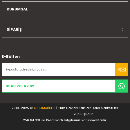
KURUMSAL
SİPARİŞ
E-Bülten
0543 213 42 82
2010-2025 ©
ARICIMARKETİ
| Tüm Hakları Saklıdır. Arıcı Marketi bir
kuruluşudur.
256 Bit SSL ile Kredi kartı bilgileriniz korunmaktadır.