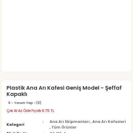
Plastik Ana Arı Kafesi Geniş Model - Şeffaf
Kapaklı
0 - Yorum Yap -
(0)
Çok Al Az Öde Fiyatı 6.75 TL
Ana Arı Ekipmanları
,
Ana Arı Kafesleri
Kategori
,
Tüm Ürünler