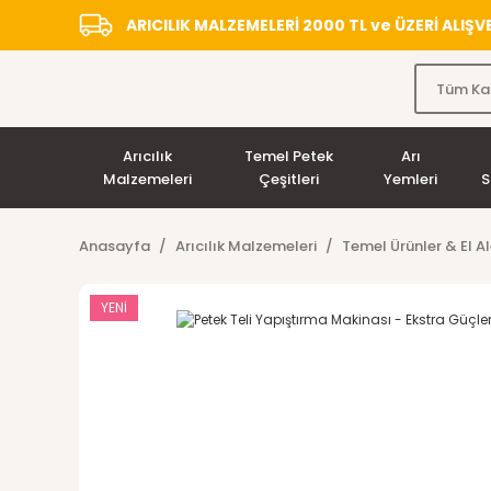
ARICILIK MALZEMELERİ 2000 TL ve ÜZERİ ALIŞ
Arıcılık
Temel Petek
Arı
Malzemeleri
Çeşitleri
Yemleri
S
Anasayfa
Arıcılık Malzemeleri
Temel Ürünler & El Al
YENİ