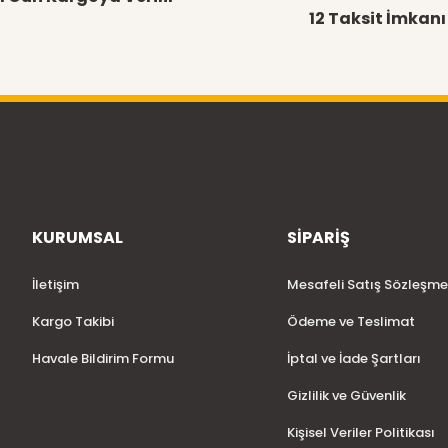
12 Taksit İmkanı
KURUMSAL
SİPARİŞ
Gönder
İletişim
Mesafeli Satış Sözleşme
Kargo Takibi
Ödeme ve Teslimat
Havale Bildirim Formu
İptal ve İade Şartları
Gizlilik ve Güvenlik
Kişisel Veriler Politikası