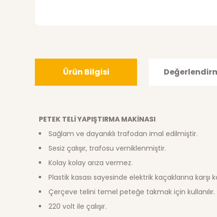
Ürün Bilgisi
Değerlendir
PETEK TELİ YAPIŞTIRMA MAKİNASI
Sağlam ve dayanıklı trafodan imal edilmiştir.
Sesiz çalışır, trafosu verniklenmiştir.
Kolay kolay arıza vermez.
Plastik kasası sayesinde elektrik kaçaklarına karşı 
Çerçeve telini temel peteğe takmak için kullanılır.
220 volt ile çalışır.