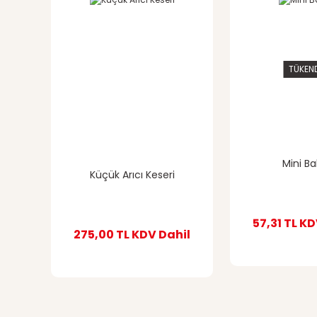
Ürün açıklamasında eksik bilgiler bulunuyor.
Ürün bilgilerinde hatalar bulunuyor.
Ürün fiyatı diğer sitelerden daha pahalı.
TÜKEN
Bu ürüne benzer farklı alternatifler olmalı.
Mini Ba
Küçük Arıcı Keseri
57,31 TL
KD
275,00 TL
KDV Dahil