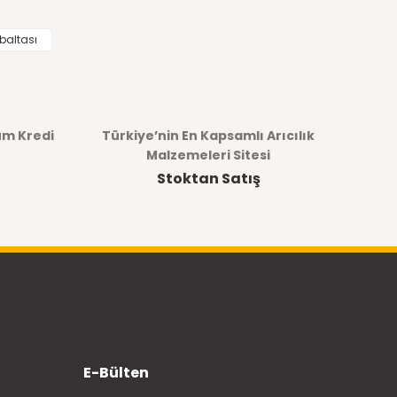
baltası
üm Kredi
Türkiye’nin En Kapsamlı Arıcılık
Malzemeleri Sitesi
Stoktan Satış
E-Bülten