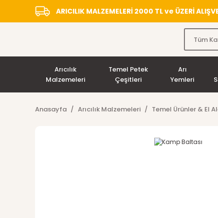
ARICILIK MALZEMELERİ 2000 TL ve ÜZERİ ALIŞ
Arıcılık
Temel Petek
Arı
Malzemeleri
Çeşitleri
Yemleri
S
Anasayfa
Arıcılık Malzemeleri
Temel Ürünler & El Al