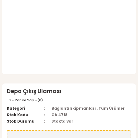
Depo Çıkış Ulaması
0 - Yorum Yap -
(0)
Kategori
Bağlantı Ekipmanları
,
Tüm Ürünler
Stok Kodu
GA 4718
Stok Durumu
Stokta var