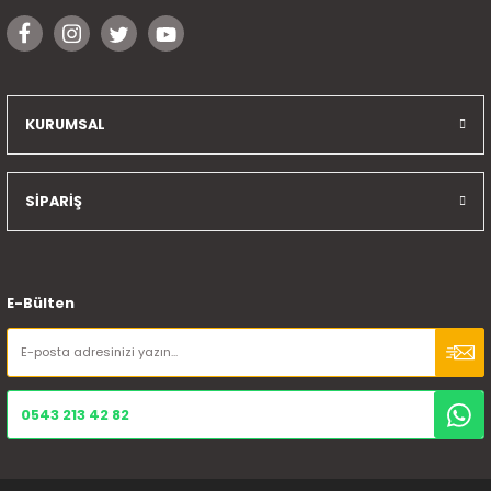
Gönder
KURUMSAL
SİPARİŞ
E-Bülten
0543 213 42 82