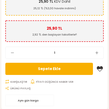
25,90 TL
KDV Dahil
25,12 TL (%3,00 havale indirimi)
25,90 TL
2,92 TL den başlayan taksitlerle!!
Sepete Ekle
KARŞILAŞTIR
FİYATI DÜŞÜNCE HABER VER
ÜRÜNÜ PAYLAŞ
Aynı gün kargo