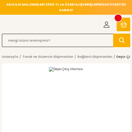
ARICILIK MALZEMELERİ 2000 TL ve ÜZERİ ALIŞVERİŞLERİNİZDE ÜCRETSİZ
KARGO!
Anasayfa
Tavuk ve Güvercin Ekipmanları
Bağlantı Ekipmanları
Depo Çık