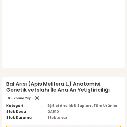
Bal Arısı (Apis Melifera L.) Anatomisi,
Genetik ve Islahı İle Ana Arı Yetiştiriciliği
0 - Yorum Yap -
(0)
Kategori
Eğitici Arıcılık Kitapları
,
Tüm Ürünler
Stok Kodu
GA510
Stok Durumu
Stokta var