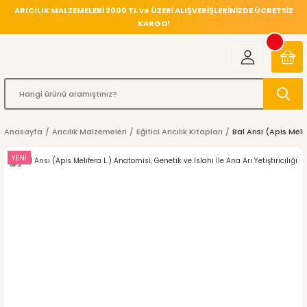
ARICILIK MALZEMELERİ 2000 TL ve ÜZERİ ALIŞVERİŞLERİNİZDE ÜCRETSİZ
KARGO!
Anasayfa
Arıcılık Malzemeleri
Eğitici Arıcılık Kitapları
Bal Arısı (Apis Melif
YENİ