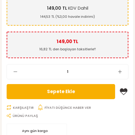
149,00 TL
KDV Dahil
144,53 TL (%3,00 havale indirimi)
149,00 TL
16,82 TL den başlayan taksitlerle!!
Sepete Ekle
KARŞILAŞTIR
FİYATI DÜŞÜNCE HABER VER
ÜRÜNÜ PAYLAŞ
Aynı gün kargo