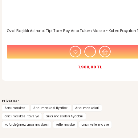
Oval Başlıklı Astronot Tipi Tam Boy Arıcı Tulum Maske - Kol ve Paçaları 
1.900,00 TL
Etiketler :
Arıcı maskesi
Arıcı maskesi fiyatları
Arıcı maskeleri
arıcı maskesi tavsiye
arıcı maskeleri fiyatları
kafa değmez arıcı maskesi
kelle maske
arıcı kelle maske