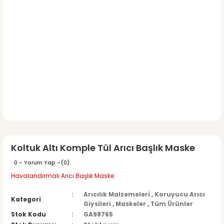
Koltuk Altı Komple Tül Arıcı Başlık Maske
0 - Yorum Yap -
(0)
Havalandırmalı Arıcı Başlık Maske
Arıcılık Malzemeleri
,
Koruyucu Arıcı
Kategori
Giysileri
,
Maskeler
,
Tüm Ürünler
Stok Kodu
GA98765