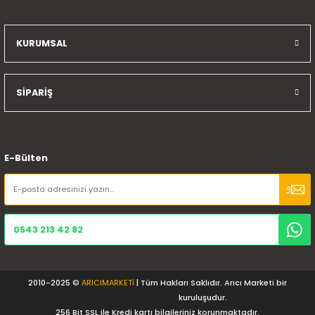
KURUMSAL
SİPARİŞ
E-Bülten
0543 213 42 82
2010-2025 ©
ARICIMARKETİ
| Tüm Hakları Saklıdır. Arıcı Marketi bir
kuruluşudur.
256 Bit SSL ile Kredi kartı bilgileriniz korunmaktadır.