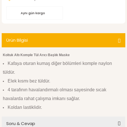
Aynı gün kargo
Ürün Bilgisi
Koltuk Altı Komple Tül Arıcı Başlık Maske
Kafaya oturan kumaş diğer bölümleri komple naylon
tüldür.
Elek kısmı bez tüldür.
4 tarafının havalandırmalı olması sayesinde sıcak
havalarda rahat çalışma imkanı sağlar.
Koldan lastiklidir.
Soru & Cevap