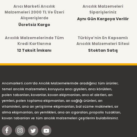
Arıcı Marketi Arıcılık
Arıcılık Malzemeleri
Malzemeleri 2000 TL Ve Üzeri
Siparişleriniz
Alışverişlerde
Aynı Gün Kargoya Verilir
Ücretsiz Kargo
Arıcılık Malzemelerinde Tüm
Türkiye’nin En Kapsamlı
Kredi Kartlarına
Arıcılık Malzemeleri Sitesi
12 Taksit İmkanı
Stoktan Satış
Arıcımarketi.com’da Arıcılık Malzemelerinde aradığınız tüm ürünler,
temel arıcılık malzemeleri, koruyucu arıcı giysileri, arıcı körükleri,
polen tabanları, kovanlar, kovan ekipmanları, arıcı el aletleri, arı
yemleri, polen toplama ekipmanları, arı sağlığı ürünleri, arı
vitaminleri, ana arı yetiştirme ekipmanları, bal süzme makineleri, sır
alma ekipmanları, arı yemlikleri, ana arı ızgaraları, propolis tuzakları,
kovan tabanları ve tüm arıcılık malzemeleri çeşitlerini bulabilirsiniz.