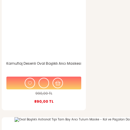
Kamuflaj Desenli Oval Başlıklı Arıcı Maskesi
990,00 TL
890,00 TL