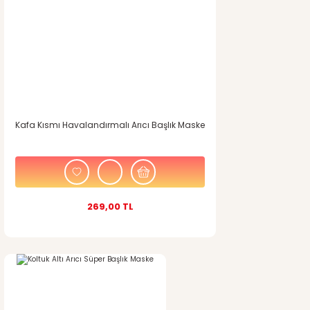
Ürün bilgilerinde hatalar bulunuyor.
Ürün fiyatı diğer sitelerden daha pahalı.
Bu ürüne benzer farklı alternatifler olmalı.
Kafa Kısmı Havalandırmalı Arıcı Başlık Maske
Gönder
269,00 TL