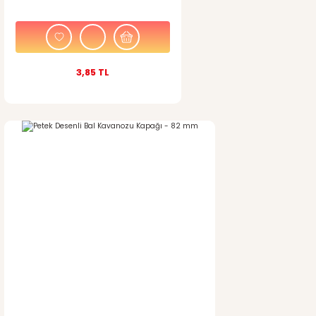
Gönder
3,85 TL