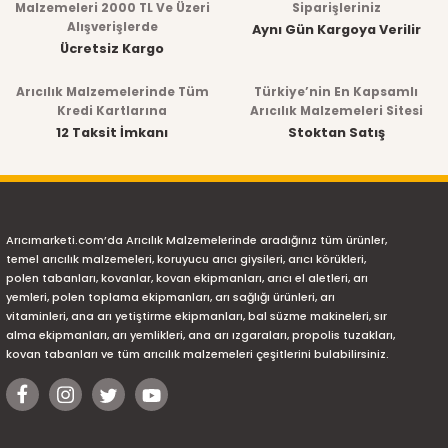
Malzemeleri 2000 TL Ve Üzeri
Siparişleriniz
Alışverişlerde
Aynı Gün Kargoya Verilir
Ücretsiz Kargo
Arıcılık Malzemelerinde Tüm
Türkiye’nin En Kapsamlı
Kredi Kartlarına
Arıcılık Malzemeleri Sitesi
12 Taksit İmkanı
Stoktan Satış
Arıcımarketi.com’da Arıcılık Malzemelerinde aradığınız tüm ürünler,
temel arıcılık malzemeleri, koruyucu arıcı giysileri, arıcı körükleri,
polen tabanları, kovanlar, kovan ekipmanları, arıcı el aletleri, arı
yemleri, polen toplama ekipmanları, arı sağlığı ürünleri, arı
vitaminleri, ana arı yetiştirme ekipmanları, bal süzme makineleri, sır
alma ekipmanları, arı yemlikleri, ana arı ızgaraları, propolis tuzakları,
kovan tabanları ve tüm arıcılık malzemeleri çeşitlerini bulabilirsiniz.