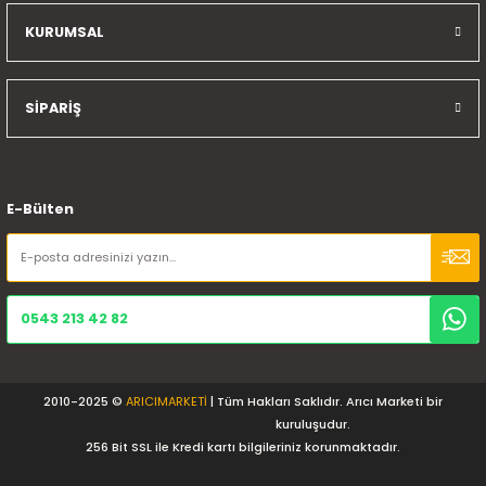
KURUMSAL
SİPARİŞ
E-Bülten
0543 213 42 82
2010-2025 ©
ARICIMARKETİ
| Tüm Hakları Saklıdır. Arıcı Marketi bir
kuruluşudur.
256 Bit SSL ile Kredi kartı bilgileriniz korunmaktadır.