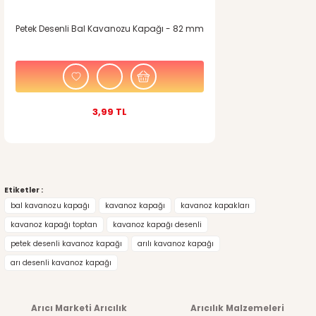
Petek Desenli Bal Kavanozu Kapağı - 82 mm
3,99 TL
Etiketler :
bal kavanozu kapağı
kavanoz kapağı
kavanoz kapakları
kavanoz kapağı toptan
kavanoz kapağı desenli
petek desenli kavanoz kapağı
arılı kavanoz kapağı
arı desenli kavanoz kapağı
Arıcı Marketi Arıcılık
Arıcılık Malzemeleri