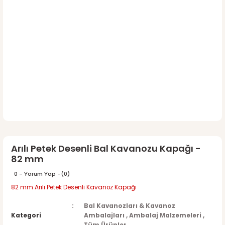
Arılı Petek Desenli Bal Kavanozu Kapağı -
82 mm
0 - Yorum Yap -
(0)
82 mm Arılı Petek Desenli Kavanoz Kapağı
Bal Kavanozları & Kavanoz
Kategori
Ambalajları
,
Ambalaj Malzemeleri
,